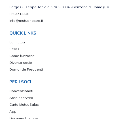
Largo Giuseppe Toniolo, SNC - 00045 Genzano di Roma (RM)
0693712240
info@mutuanostra.it
QUICK LINKS
La mutua
Servizi
Come funziona
Diventa socio
Domande Frequenti
PER I SOCI
Convenzionati
Area riservata
Carta MutuaSalus
App
Documentazione