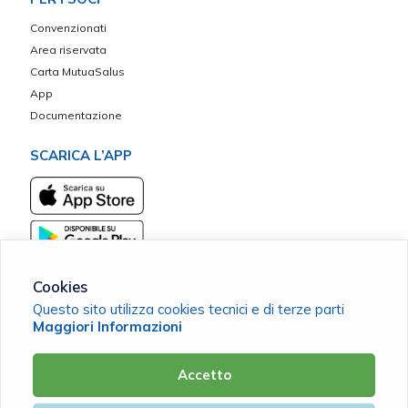
Convenzionati
Area riservata
Carta MutuaSalus
App
Documentazione
SCARICA L’APP
Cookies
Questo sito utilizza cookies tecnici e di terze parti
Maggiori Informazioni
Mutua Nostra ETS
C.F. 90097450580 |
Cookie Policy
|
Privacy Policy
Accetto
Powered by